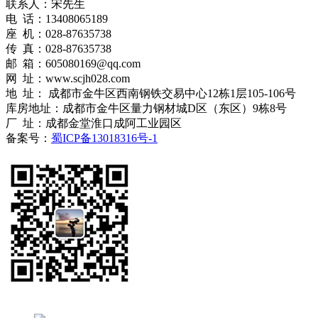
联系人：宋先生
电 话：13408065189
座 机：028-87635738
传 真：028-87635738
邮 箱：605080169@qq.com
网 址：www.scjh028.com
地 址： 成都市金牛区西南钢铁交易中心12栋1层105-106号
库房地址：成都市金牛区量力钢材城D区（东区）9栋8号
厂 址：成都金堂淮口成阿工业园区
备案号：
蜀ICP备13018316号-1