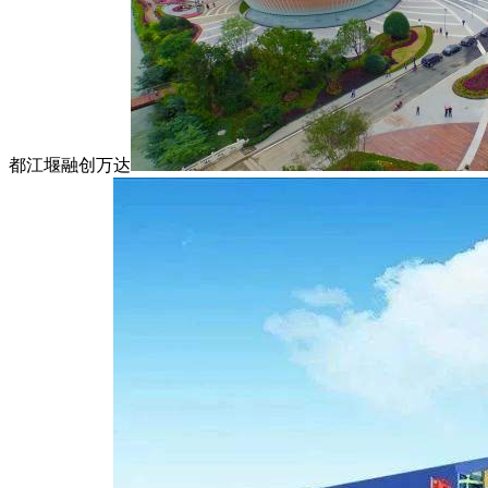
都江堰融创万达