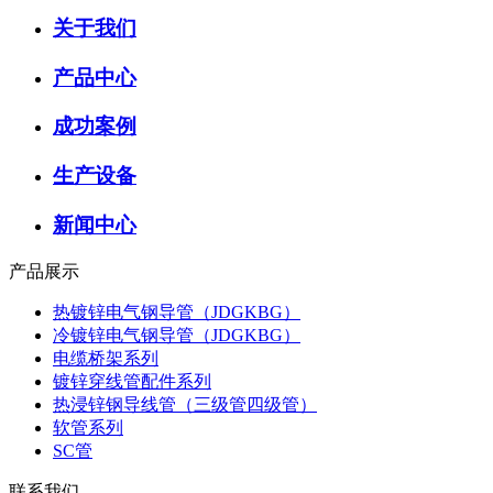
关于我们
产品中心
成功案例
生产设备
新闻中心
产品展示
热镀锌电气钢导管（JDGKBG）
冷镀锌电气钢导管（JDGKBG）
电缆桥架系列
镀锌穿线管配件系列
热浸锌钢导线管（三级管四级管）
软管系列
SC管
联系我们