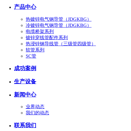
产品中心
热镀锌电气钢导管（JDGKBG）
冷镀锌电气钢导管（JDGKBG）
电缆桥架系列
镀锌穿线管配件系列
热浸锌钢导线管（三级管四级管）
软管系列
SC管
成功案例
生产设备
新闻中心
业界动态
我们的动态
联系我们