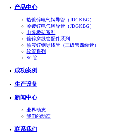
产品中心
热镀锌电气钢导管（JDGKBG）
冷镀锌电气钢导管（JDGKBG）
电缆桥架系列
镀锌穿线管配件系列
热浸锌钢导线管（三级管四级管）
软管系列
SC管
成功案例
生产设备
新闻中心
业界动态
我们的动态
联系我们