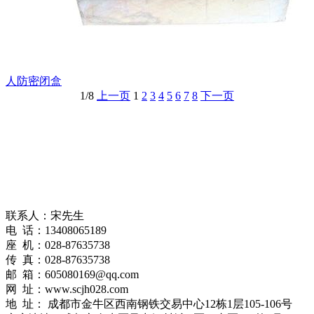
人防密闭盒
1/8
上一页
1
2
3
4
5
6
7
8
下一页
联系人：宋先生
电 话：13408065189
座 机：028-87635738
传 真：028-87635738
邮 箱：605080169@qq.com
网 址：www.scjh028.com
地 址： 成都市金牛区西南钢铁交易中心12栋1层105-106号