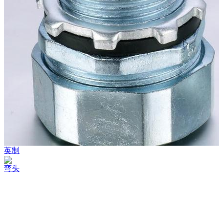
英制
弯头